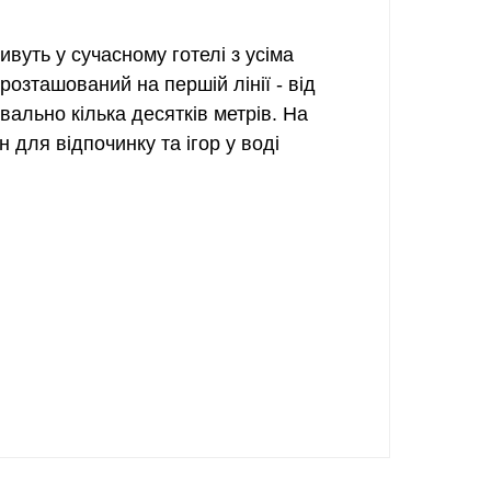
вуть у сучасному готелі з усіма
розташований на першій лінії - від
вально кілька десятків метрів. На
н для відпочинку та ігор у воді