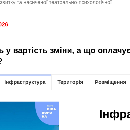
озвитку та насиченої театрально-психологічної
026
 у вартість зміни, а що оплачу
?
Інфраструктура
Територія
Розміщення
Інфр