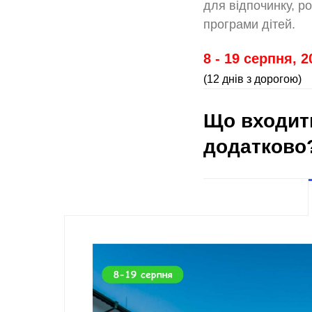
для відпочинку, р
програми дітей.
8 - 19 серпня, 2
(12 днів з дорогою)
Що входить
додатково