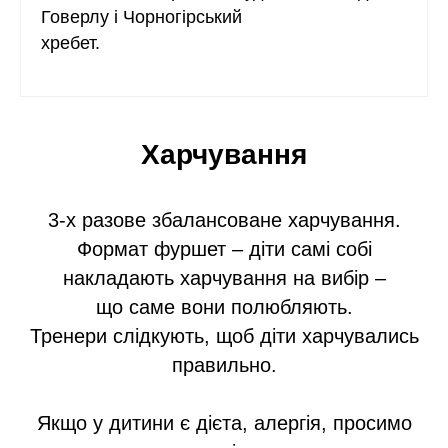
Говерлу і Чорногірський
хребет.
Харчування
3-х разове збалансоване харчування.
Формат фуршет – діти самі собі
накладають харчування на вибір –
що саме вони полюбляють.
Тренери слідкують, щоб діти харчувались
правильно.
Якщо у дитини є дієта, алергія, просимо