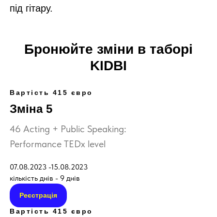
під гітару.
Бронюйте зміни в таборі
KIDBI
Вартість 415 євро
Зміна 5
46 Acting + Public Speaking:
Performance TEDx level
07.08.2023 -15.08.2023
кількість днів - 9 днів
Реєстрація
Вартість 415 євро