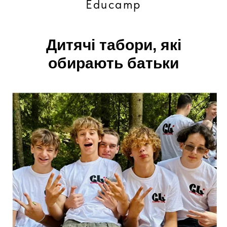
Educamp
Дитячі табори, які
обирають батьки