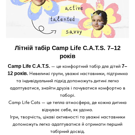
Літній табір Camp Life C.A.T.S. 7–12
років
— це комфортний табір для дітей
Camp Life C.A.T.S.
7–
Невеличкі групи, уважні наставники, підтримка
12 років.
та індивідуальний підхід допоможуть дитині легко
адаптуватися, знайти друзів і почуватися комфортно в
таборі.
Camp Life Cats — це тепла атмосфера, де кожна дитина
відчуває себе, як удома.
Ігри, творчість, цікаві активності та уважні наставники
допоможуть легко адаптуватися й отримати перший
табірний досвід.