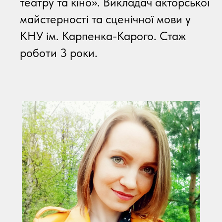
театру та кіно». Викладач акторської
майстерності та сценічної мови у
КНУ ім. Карпенка-Карого. Стаж
роботи 3 роки.