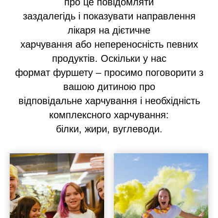
про це повідомляти
заздалегідь і показувати направлення
лікаря на дієтичне
харчування або непереносність певних
продуктів. Оскільки у нас
формат фуршету – просимо поговорити з
вашою дитиною про
відповідальне харчування і необхідність
комплексного харчування:
білки, жири, вуглеводи.