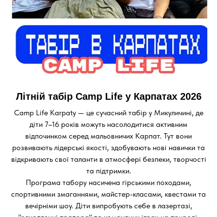
Літній табір Camp Life у Карпатах 2026
Camp Life Karpaty — це сучасний табір у Микуличині, де
діти 7–16 років можуть насолодитися активним
відпочинком серед мальовничих Карпат. Тут вони
розвивають лідерські якості, здобувають нові навички та
відкривають свої таланти в атмосфері безпеки, творчості
та підтримки.
Програма табору насичена гірськими походами,
спортивними змаганнями, майстер-класами, квестами та
вечірніми шоу. Діти випробують себе в лазертазі,