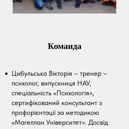
Команда
Цибульська Вікторія – тренер –
психолог, випускниця НАУ,
спеціальність «Психологія»,
сертифікований консультант з
профорієнтації за методикою
«Магеллан Університет». Досвід