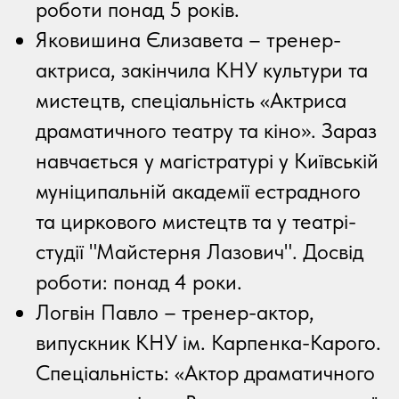
роботи понад 5 років.
Яковишина Єлизавета – тренер-
актриса, закінчила КНУ культури та
мистецтв, спеціальність «Актриса
драматичного театру та кіно». Зараз
навчається у магістратурі у Київській
муніципальній академії естрадного
та циркового мистецтв та у театрі-
студії "Майстерня Лазович". Досвід
роботи: понад 4 роки.
Логвін Павло – тренер-актор,
випускник КНУ ім. Карпенка-Карого.
Спеціальність: «Актор драматичного