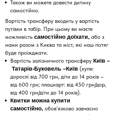
Також ви можете довести дитину
самостійно.
Вартість трансферу входить у вартість
путівки в табір. При цьому ви маєте
можливість
або з
самостійно доїхати,
нами разом з Києва та міст, які наш потяг
буде проїжджати.
Вартість залізничного трансферу
Київ
–
(купе:
Татарів-Буковель
–
Київ
дорослі від 700 грн, діти до 14 років –
від 600 грн; плацкарт: від 450 грн/дор,
від 400 грн/діти до 14 років).
Квитки можна купити
обов’язково завчасно
самостійно,