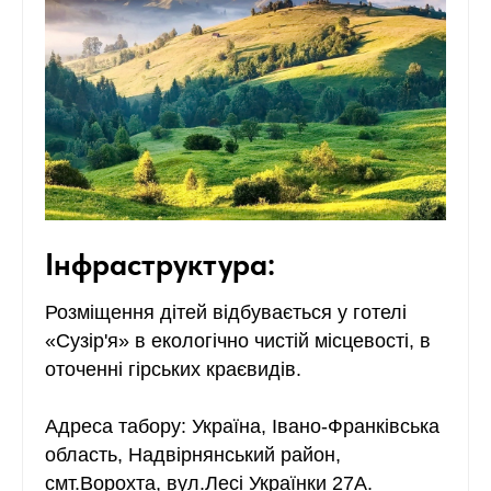
Інфраструктура:
Розміщення дітей відбувається у готелі
«Сузір'я» в екологічно чистій місцевості, в
оточенні гірських краєвидів.
Адреса табору: Україна, Івано-Франківська
область, Надвірнянський район,
смт.Ворохта, вул.Лесі Українки 27А.