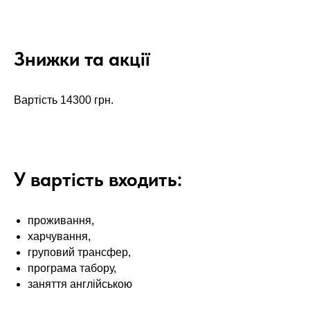
Знижки та акції
Вартість 14300 грн.
У вартість входить:
проживання,
харчування,
груповий трансфер,
програма табору,
заняття англійською