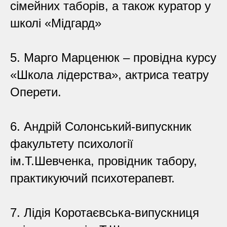
сімейних таборів, а також куратор у
школі «Мідгард»
5. Марго Марценюк – провідна курсу
«Школа лідерства», актриса театру
Оперети.
6. Андрій Солонський-випускник
факультету психології
ім.Т.Шевченка, провідник табору,
практикуючий психотерапевт.
7. Лідія Коротаєвська-випускниця