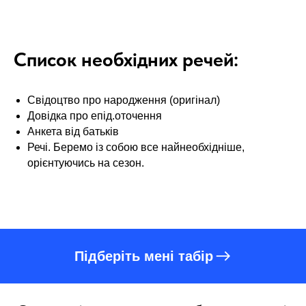
Список необхідних речей:
Свідоцтво про народження (оригінал)
Довідка про епід.оточення
Анкета від батьків
Речі. Беремо із собою все найнеобхідніше,
орієнтуючись на сезон.
Підберіть мені табір