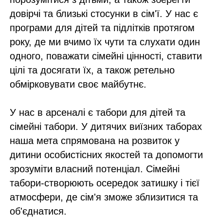
довірчі та близькі стосунки в сім'ї. У нас є
програми для дітей та підлітків протягом
року, де ми вчимо їх чути та слухати один
одного, поважати сімейні цінності, ставити
цілі та досягати їх, а також ретельно
обмірковувати своє майбутнє.
У нас в арсеналі є табори для дітей та
сімейні табори. У дитячих виїзних таборах
наша мета спрямована на розвиток у
дитини особистісних якостей та допомогти
зрозуміти власний потенціал. Сімейні
табори-створюють осередок затишку і тієї
атмосфери, де сім'я зможе зблизитися та
об'єднатися.