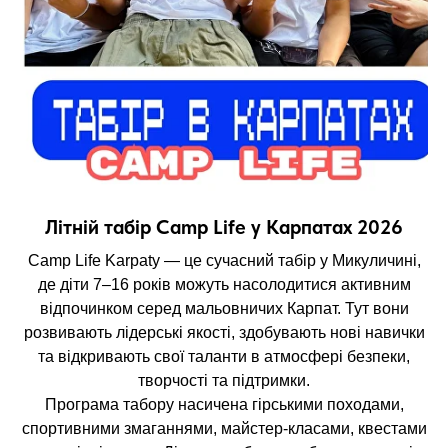
Літній табір Camp Life у Карпатах 2026
Camp Life Karpaty — це сучасний табір у Микуличині,
де діти 7–16 років можуть насолодитися активним
відпочинком серед мальовничих Карпат. Тут вони
розвивають лідерські якості, здобувають нові навички
та відкривають свої таланти в атмосфері безпеки,
творчості та підтримки.
Програма табору насичена гірськими походами,
спортивними змаганнями, майстер-класами, квестами