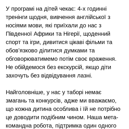
У програмі на дітей чекає: 4-х годинні
тренінги щодня, вивчення англійської з
носіями мови, які приїхали до нас з
Південної Африки та Нігерії, щоденний
спорт та ігри, дивитися цікаві фільми та
обов'язково ділитися думками та
обговорюватимемо потім своє враження.
Не обійдемося без екскурсій, якщо діти
захочуть без відвідування лазні.
Найголовніше, у нас у таборі немає
змагань та конкурсів, адже ми вважаємо,
що кожна дитина особлива і їй не потрібно
це доводити подібним чином. Наша мета-
командна робота, підтримка один одного