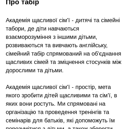
Про табір
Академія щасливої ​​сім'ї - дитячі та сімейні
табори, де діти навчаються
взаєморозуміння з іншими дітьми,
розвиваються та вивчають англійську,
сімейний табір спрямований на об'єднання
щасливих сімей та зміцнення стосунків між
дорослими та дітьми.
Академія щасливої ​​сім'ї - простір, мета
якого зробити дітей щасливими та сім'ї, в
яких вони ростуть. Ми спрямовані на
організацію та проведення тренінгів та
семінарів для батьків, які допоможуть їм
порозумітися з дітьми, а також зберегти