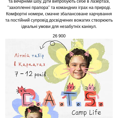
та вечірніми шоу. Діти випробують себе в лазертазі,
"захопленні прапора" та командних іграх на природі.
Комфортні номери, смачне збалансоване харчування
та постійний супровід досвідчених вожатих створюють
ідеальні умови для незабутніх канікул.
26 900