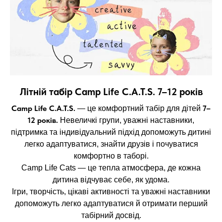
Літній табір Camp Life C.A.T.S. 7–12 років
Camp Life C.A.T.S.
7–
— це комфортний табір для дітей
12 років.
Невеличкі групи, уважні наставники,
підтримка та індивідуальний підхід допоможуть дитині
легко адаптуватися, знайти друзів і почуватися
комфортно в таборі.
Camp Life Cats — це тепла атмосфера, де кожна
дитина відчуває себе, як удома.
Ігри, творчість, цікаві активності та уважні наставники
допоможуть легко адаптуватися й отримати перший
табірний досвід.