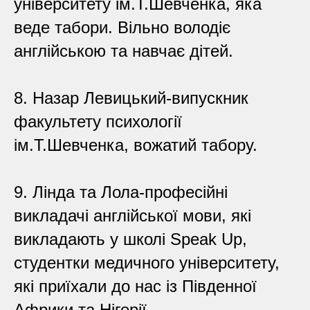
університету ім.Т.Шевченка, яка
веде табори. Вільно володіє
англійською та навчає дітей.
8. Назар Левицький-випускник
факультету психології
ім.Т.Шевченка, вожатий табору.
9. Лінда та Лола-професійні
викладачі англійської мови, які
викладають у школі Speak Up,
студентки медичного університету,
які приїхали до нас із Південної
Африки та Нігерії.