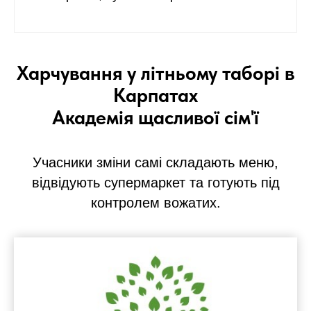
Харчування у літньому таборі в
Карпатах
Академія щасливої сім'ї
Учасники зміни самі складають меню,
відвідують супермаркет та готують під
контролем вожатих.