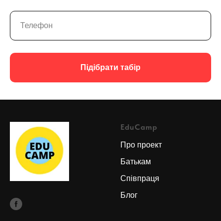
Підібрати табір
EduCamp
Про проект
Батькам
Співпраця
Блог