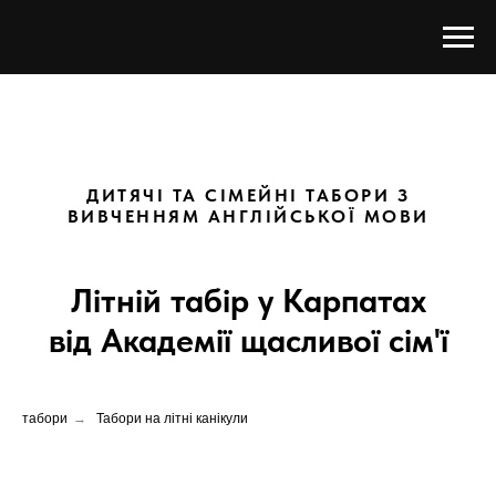
ДИТЯЧІ ТА СІМЕЙНІ ТАБОРИ З
ВИВЧЕННЯМ АНГЛІЙСЬКОЇ МОВИ
Літній табір у Карпатах
від Академії щасливої сім'ї
табори
→
Табори на літні канікули