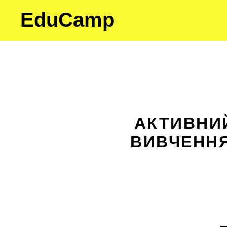
EduCamp
АКТИВНИЙ
ВИВЧЕННЯ