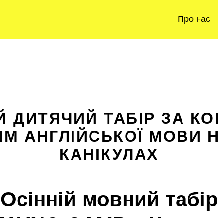
Про нас
 ДИТЯЧИЙ ТАБІР ЗА К
М АНГЛІЙСЬКОЇ МОВИ Н
КАНІКУЛАХ
Осінній мовний табір