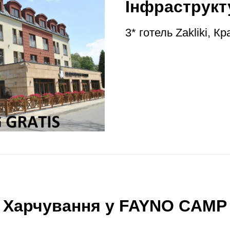
Інфраструкт
3* готель Zakliki, Кр
Харчування у FAYNO CAMP