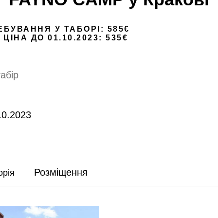
ЕБУВАННЯ У ТАБОРІ: 585€
ІНА ДО 01.10.2023: 535€
абір
10.2023
Розміщення
орія