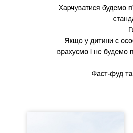
Харчуватися будемо п’
станд
Г
Якщо у дитини є осо
врахуємо і не будемо п
Фаст-фуд та 