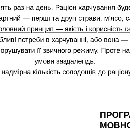
ять раз на день. Раціон харчування буд
артний — перші та другі страви, м’ясо, с
оловний принцип — якість і корисність їж
бливі потреби в харчуванні, або вона — 
орушувати її звичного режиму. Проте на
умови заздалегідь.
надмірна кількість солодощів до раціон
ПРОГР
МОВНО