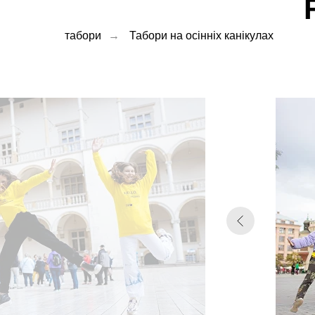
табори
→
Табори на осінніх канікулах