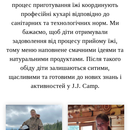
процес приготування їжі координують
професійні кухарі відповідно до
санітарних та технологічних норм. Ми
бажаємо, щоб діти отримували
задоволення від процесу прийому їжі,
тому меню наповнене смачними ідеями та
натуральними продуктами. Після такого
обіду діти залишаються ситими,
щасливими та готовими до нових знань і
активностей у J.J. Camp.