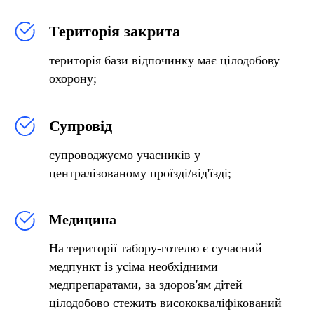
Територія закрита
територія бази відпочинку має цілодобову
охорону;
Супровід
супроводжуємо учасників у
централізованому проїзді/від'їзді;
Медицина
На території табору-готелю є сучасний
медпункт із усіма необхідними
медпрепаратами, за здоров'ям дітей
цілодобово стежить висококваліфікований