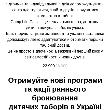
підтримка та індивідуальний підхід допоможуть дитині
легко адаптуватися, знайти друзів і почуватися
комфортно в таборі.
Camp Life Cats — це тепла атмосфера, де кожна
дитина відчуває себе, як удома.
Ігри, творчість, цікаві активності та уважні наставники
допоможуть легко адаптуватися й отримати перший
табірний досвід.
Це не просто відпочинок, а важливий перший крок у
світ самостійності й нових друзів.
22 900
26 900
Отримуйте нові програми
та акції раннього
бронювання
дитячих таборів в Україні