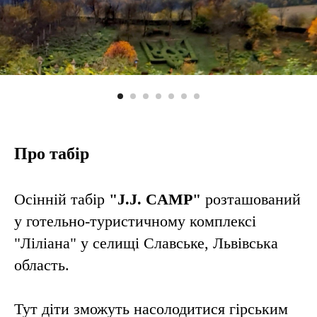
Про табір
Осінній табір
"J.J. CAMP"
розташований
у готельно-туристичному комплексі
"Ліліана" у селищі Славське, Львівська
область.
Тут діти зможуть насолодитися гірським