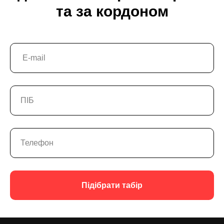
та за кордоном
Підібрати табір