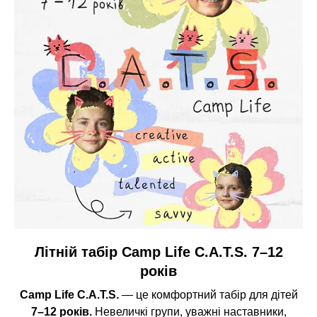
Літній табір Camp Life C.A.T.S. 7–12
років
Camp Life C.A.T.S.
— це комфортний табір для дітей
7–12 років.
Невеличкі групи, уважні наставники,