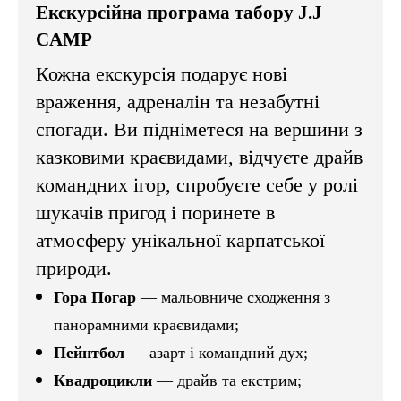
Екскурсійна програма табору J.J
CAMP
Кожна екскурсія подарує нові
враження, адреналін та незабутні
спогади. Ви підніметеся на вершини з
казковими краєвидами, відчуєте драйв
командних ігор, спробуєте себе у ролі
шукачів пригод і поринете в
атмосферу унікальної карпатської
природи.
Гора Погар
— мальовниче сходження з
панорамними краєвидами;
Пейнтбол
— азарт і командний дух;
Квадроцикли
— драйв та екстрим;