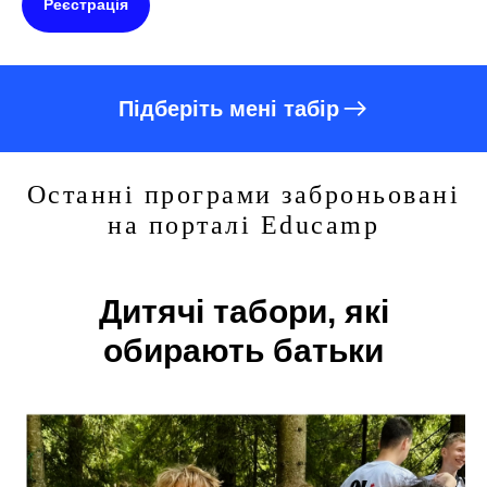
Реєстрація
Підберіть мені табір
Останні програми заброньовані
на порталі Educamp
Дитячі табори, які
обирають батьки