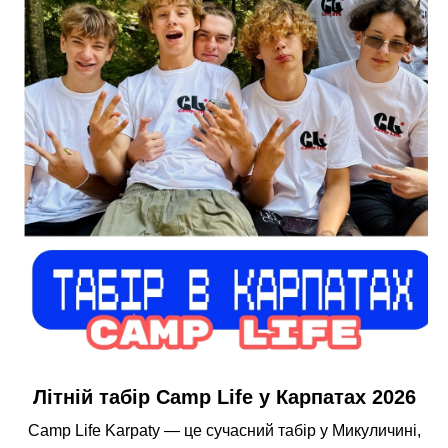
Літній табір Camp Life у Карпатах 2026
Camp Life Karpaty — це сучасний табір у Микуличині,