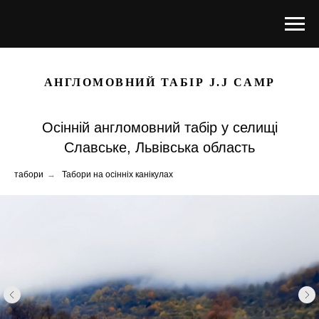
АНГЛОМОВНИЙ ТАБІР J.J CAMP
Осінній англомовний табір у селищі
Славське, Львівська область
табори
→
Табори на осінніх канікулах