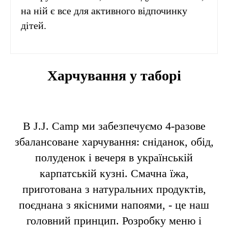
на ній є все для активного відпочинку
дітей.
Харчування у таборі
В J.J. Camp ми забезпечуємо 4-разове
збалансоване харчування: сніданок, обід,
полуденок і вечеря в українській
карпатській кузні. Смачна їжа,
приготована з натуральних продуктів,
поєднана з якісними напоями, - це наш
головний принцип. Розробку меню і