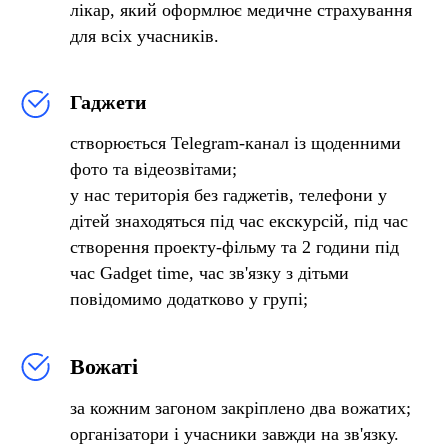
лікар, який оформлює медичне страхування
для всіх учасників.
Гаджети
створюється Telegram-канал із щоденними
фото та відеозвітами;
у нас територія без гаджетів, телефони у
дітей знаходяться під час екскурсій, під час
створення проекту-фільму та 2 години під
час Gadget time, час зв'язку з дітьми
повідомимо додатково у групі;
Вожаті
за кожним загоном закріплено два вожатих;
організатори і учасники завжди на зв'язку.