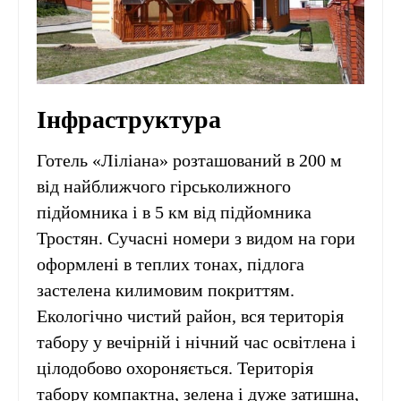
Інфраструктура
Готель «Ліліана» розташований в 200 м
від найближчого гірськолижного
підйомника і в 5 км від підйомника
Тростян. Сучасні номери з видом на гори
оформлені в теплих тонах, підлога
застелена килимовим покриттям.
Екологічно чистий район, вся територія
табору у вечірній і нічний час освітлена і
цілодобово охороняється. Територія
табору компактна, зелена і дуже затишна,