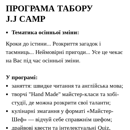
ПРОГРАМА ТАБОРУ
J.J CAMP
Тематика осінньої зміни:
Кроки до істини... Розкриття загадок і
таємниць... Неймовірні пригоди... Усе це чекає
на Вас під час осінньої зміни.
У програмі:
заняття: швидке читання та англійська мова;
творчі "Hand Made" майстер-класи та хобі-
студії, де можна розкрити свої таланти;
кулінарні змагання у форматі «Майстер-
Шеф» — відчуй себе справжнім шефом;
драйвові квести та інтелектуальні Quiz,