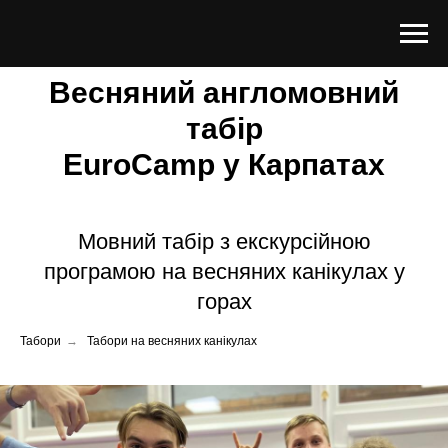
Весняний англомовний
табір
EuroCamp у Карпатах
Мовний табір з екскурсійною
програмою на весняних канікулах у
горах
Табори
→
Табори на весняних канікулах