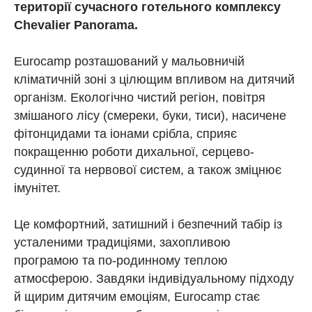
території сучасного готельного комплексу
Chevalier Panorama.
Eurocamp розташований у мальовничій
кліматичній зоні з цілющим впливом на дитячий
організм. Екологічно чистий регіон, повітря
змішаного лісу (смереки, буки, тиси), насичене
фітонцидами та іонами срібла, сприяє
покращенню роботи дихальної, серцево-
судинної та нервової систем, а також зміцнює
імунітет.
Це комфортний, затишний і безпечний табір із
усталеними традиціями, захопливою
програмою та по-родинному теплою
атмосферою. Завдяки індивідуальному підходу
й щирим дитячим емоціям, Eurocamp стає