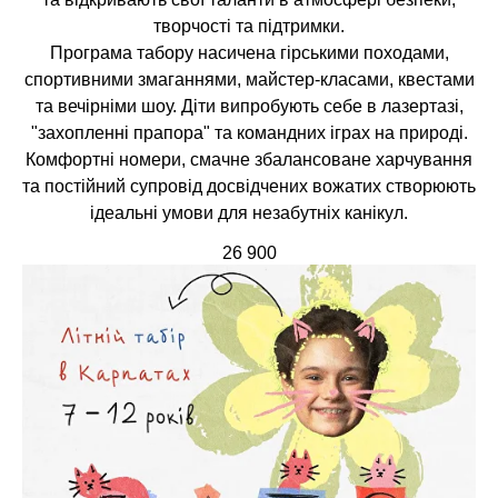
творчості та підтримки.
Програма табору насичена гірськими походами,
спортивними змаганнями, майстер-класами, квестами
та вечірніми шоу. Діти випробують себе в лазертазі,
"захопленні прапора" та командних іграх на природі.
Комфортні номери, смачне збалансоване харчування
та постійний супровід досвідчених вожатих створюють
ідеальні умови для незабутніх канікул.
26 900