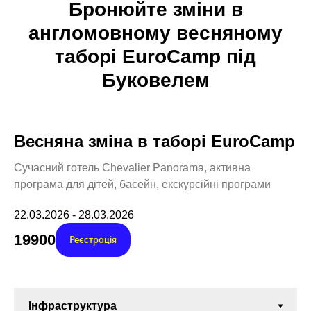
Бронюйте зміни в
англомовному весняному
таборі
EuroCamp під
Буковелем
Весняна зміна в таборі EuroCamp
Сучасний готель Chevalier Panorama, активна
програма для дітей, басейн, екскурсійні програми
22.03.2026 - 28.03.2026
19900
Реєстрація