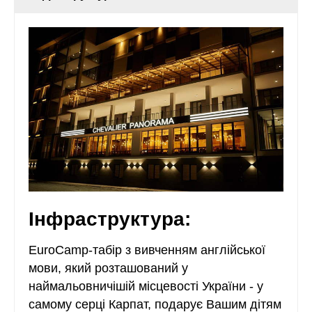
Інфраструктура:
EuroCamp-табір з вивченням англійської
мови, який розташований у
наймальовничішій місцевості України - у
самому серці Карпат, подарує Вашим дітям