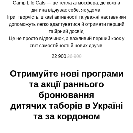
Camp Life Cats — це тепла атмосфера, де кожна
дитина відчуває себе, як удома.
Ігри, творчість, цікаві активності та уважні наставники
допоможуть легко адаптуватися й отримати перший
табірний досвід.
Це не просто відпочинок, а важливий перший крок у
світ самостійності й нових друзів.
22 900
26 900
Отримуйте нові програми
та акції раннього
бронювання
дитячих таборів в Україні
та за кордоном