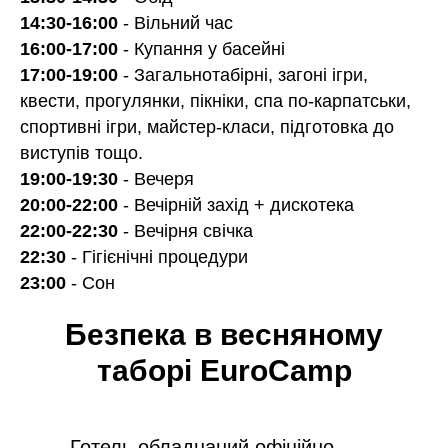
14:30-16:00
- Вільний час
16:00-17:00
- Купання у басейні
17:00-19:00
- Загальнотабірні, загоні ігри,
квести, прогулянки, пікніки, спа по-карпатськи,
спортивні ігри, майстер-класи, підготовка до
виступів тощо.
19:00-19:30
- Вечеря
20:00-22:00
- Вечірній захід + дискотека
22:00-22:30
- Вечірня свічка
22:30
- Гігієнічні процедури
23:00
- Сон
Безпека в весняному
таборі EuroCamp
Готель обладнаний офіційно