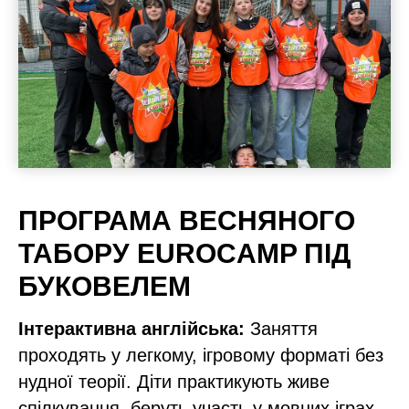
ПРОГРАМА ВЕСНЯНОГО
ТАБОРУ EUROCAMP ПІД
БУКОВЕЛЕМ
Інтерактивна англійська:
Заняття
проходять у легкому, ігровому форматі без
нудної теорії. Діти практикують живе
спілкування, беруть участь у мовних іграх,