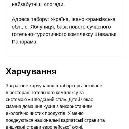
найзабутніші спогади.
Адреса табору: Україна, Івано-Франківська
обл., с. Яблуниця, база нового сучасного
готельно-туристичного комплексу Шевальє
Панорама.
Харчування
3-х разове харчування в таборі організоване
в ресторані готельного комплексу за
системою «Шведський стіл». Дітей чекає
смачна домашня кухня з використанням
екологічно чистих продуктів. У меню
поєднуються національні карпатські страви та
вишукані страви європейської кухні,