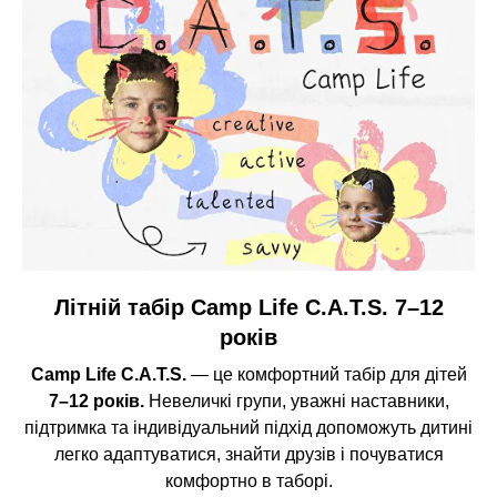
Літній табір Camp Life C.A.T.S. 7–12
років
Camp Life C.A.T.S.
— це комфортний табір для дітей
7–12 років.
Невеличкі групи, уважні наставники,
підтримка та індивідуальний підхід допоможуть дитині
легко адаптуватися, знайти друзів і почуватися
комфортно в таборі.