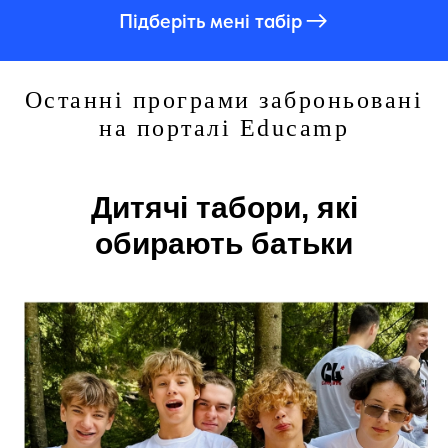
Підберіть мені табір
Останні програми заброньовані
на порталі Educamp
Дитячі табори, які
обирають батьки