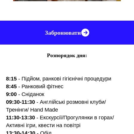
Забронювати
Розпорядок дня:
8:15
- Підйом, ранкові гігієнічні процедури
8:45
- Ранковий фітнес
9:00
- Сніданок
09:30-11:30
- Англійські розмовні клуби/
Тренінги/ Hand Made
11:30-13:30
- Екскурсії/Прогулянки в горах/
Активні ігри, квести на повітрі
13:30-14:30
- Обід