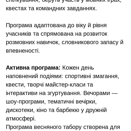
квестах та командних завданнях.
Програма адаптована до віку й рівня
учасників та спрямована на розвиток
розмовних навичок, словникового запасу й
впевненості.
Активна програма:
Кожен день
наповнений подіями: спортивні змагання,
квести, творчі майстер-класи та
інтерактиви на згуртування. Вечорами —
шоу-програми, тематичні вечірки,
дискотеки, кіно та барбекю у дружній
атмосфері.
Програма весняного табору створена для