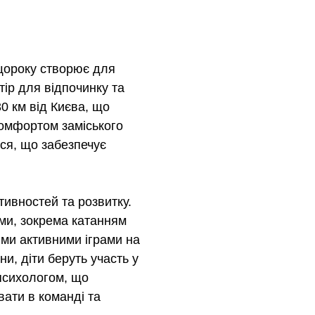
щороку створює для
тір для відпочинку та
0 км від Києва, що
комфортом заміського
ся, що забезпечує
тивностей та розвитку.
ми, зокрема катанням
ними активними іграми на
ни, діти беруть участь у
 психологом, що
ати в команді та