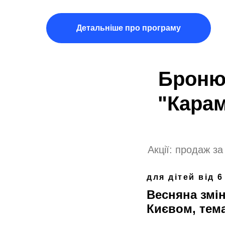
Детальніше про програму
Бронюй
"Карам
Акції: продаж з
для дітей від 6
Весняна змін
Києвом, тем