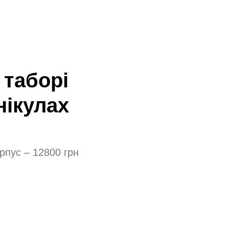
 таборі
нікулах
рпус – 12800 грн