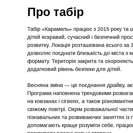
Про табір
Табір «Карамель» працює з 2015 року та 
дітей яскравий, сучасний і безпечний прос
розвитку. Локація розташована всього за 3
дозволяє поєднати близькість до міста з 
формату. Територія закрита та охороняєть
додатковий рівень безпеки для дітей.
Весняна зміна — це поєднання драйву, ак
Програма наповнена трендовими розвага
на ковзанах і сігвеях, а також різноманіт
свіжому повітрі. Окрім розважальної части
пізнавальних та розвиваючих заняттях із
допомагають краще розуміти себе, працюв