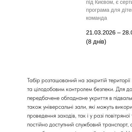
під Києвом, є сер
програма для діте
команда
21.03.2026 – 28.
(8 днів)
Табір розташований на закритій територі
та цілодобовим контролем безпеки. Для до
передбачене обладнане укриття в підваль
також універсальні зали, які можуть викор
проведення заходів, так і у разі повітряної
постійно доступний службовий транспорт, а