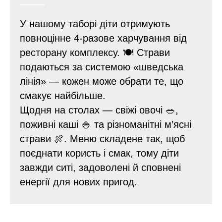
У нашому таборі діти отримують
повноцінне 4-разове харчування від
ресторану комплексу. 🍽️ Страви
подаються за системою «шведська
лінія» — кожен може обрати те, що
смакує найбільше.
Щодня на столах — свіжі овочі 🥗,
поживні каші 🍚 та різноманітні м’ясні
страви 🍖. Меню складене так, щоб
поєднати користь і смак, тому діти
завжди ситі, задоволені й сповнені
енергії для нових пригод.