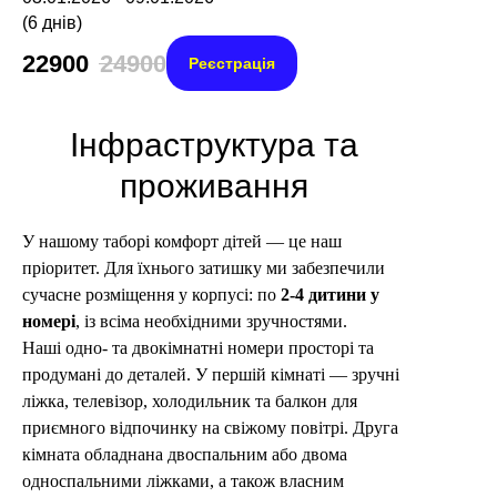
(6 днів)
22900
24900
Реєстрація
Інфраструктура та
проживання
У нашому таборі комфорт дітей — це наш
пріоритет. Для їхнього затишку ми забезпечили
сучасне розміщення у корпусі: по
2-4 дитини у
номері
, із всіма необхідними зручностями.
Наші одно- та двокімнатні номери просторі та
продумані до деталей. У першій кімнаті — зручні
ліжка, телевізор, холодильник та балкон для
приємного відпочинку на свіжому повітрі. Друга
кімната обладнана двоспальним або двома
односпальними ліжками, а також власним