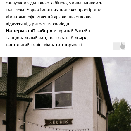
санвузлом з душовою кабіною, умивальником та
туалетом. У двокімнатних номерах простір між
кімнатами оформлений аркою, що створює
відчуття відкритості та свободи.
На території табору є:
критий басейн,
танцювальний зал, ресторан, більярд,
настільний теніс, кімната творчості.