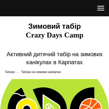
Зимовий табір
Crazy Days Camp
Активний дитячий табір на зимових
канікулах в Карпатах
Табори
→
Табори на зимових канікулах