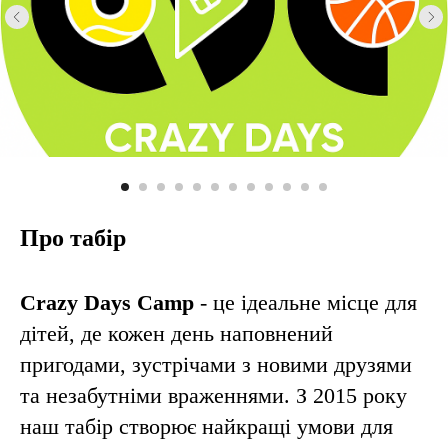
Про табір
Crazy Days Camp
- це ідеальне місце для
дітей, де кожен день наповнений
пригодами, зустрічами з новими друзями
та незабутніми враженнями. З 2015 року
наш табір створює найкращі умови для