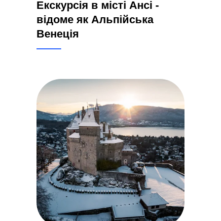
Екскурсія в місті Ансі -
відоме як Альпійська
Венеція