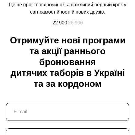
Це не просто відпочинок, а важливий перший крок у
світ самостійності й нових друзів.
22 900
26 900
Отримуйте нові програми
та акції раннього
бронювання
дитячих таборів в Україні
та за кордоном