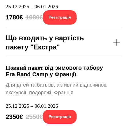
25.12.2025 – 06.01.2026
1780€
1980€
Реєстрація
Що входить у вартість
пакету "Екстра"
Повний пакет
від зимового табору
Era Band Camp у Франції
Для дітей та батьків, активний відпочинок,
екскурсії, подорожі, Франція
25.12.2025 – 06.01.2026
2350€
2550€
Реєстрація