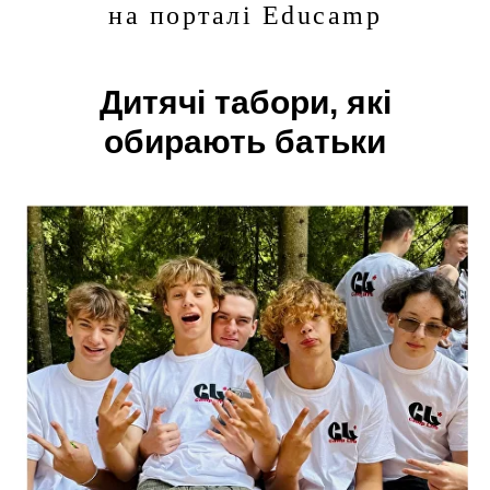
на порталі Educamp
Дитячі табори, які
обирають батьки