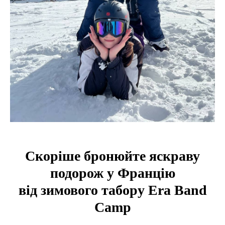
Скоріше бронюйте яскраву
подорож у Францію
від зимового табору Era Band
Camp