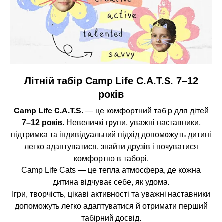
Літній табір Camp Life C.A.T.S. 7–12
років
Camp Life C.A.T.S.
— це комфортний табір для дітей
7–12 років.
Невеличкі групи, уважні наставники,
підтримка та індивідуальний підхід допоможуть дитині
легко адаптуватися, знайти друзів і почуватися
комфортно в таборі.
Camp Life Cats — це тепла атмосфера, де кожна
дитина відчуває себе, як удома.
Ігри, творчість, цікаві активності та уважні наставники
допоможуть легко адаптуватися й отримати перший
табірний досвід.