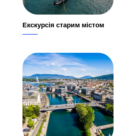
Екскурсія старим містом