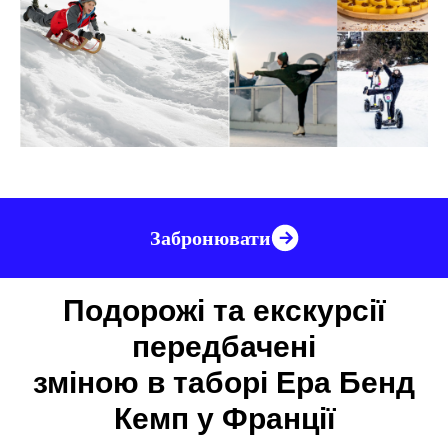
Забронювати
Подорожі та екскурсії
передбачені
зміною в таборі Ера Бенд
Кемп у Франції