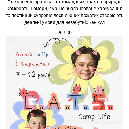
"захопленні прапора" та командних іграх на природі.
Комфортні номери, смачне збалансоване харчування
та постійний супровід досвідчених вожатих створюють
ідеальні умови для незабутніх канікул.
26 900