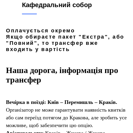
Кафедральний собор
Оплачується окремо
Якщо обираєте пакет "Екстра", або
"Повний", то трансфер вже
входить у вартість
Наша дорога, інформація про
трансфер
Вечірка в поїзді: Київ – Перемишль – Краків.
Організатор не може гарантувати наявність квитків
або сам переїзд потягом до Кракова, але зробить усе
можливе, щоб забезпечити цю опцію.
Авіаперельоти:
Краків – Женева / Женева –