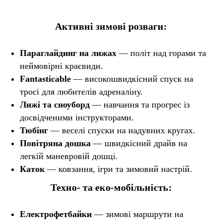
Активні зимові розваги:
Параглайдинг на лижах
— політ над горами та
неймовірні краєвиди.
Fantasticable
— високошвидкісний спуск на
тросі для любителів адреналіну.
Лижі та сноуборд
— навчання та прогрес із
досвідченими інструкторами.
Тюбінг
— веселі спуски на надувних кругах.
Повітряна дошка
— швидкісний драйв на
легкій маневровій дошці.
Каток
— ковзання, ігри та зимовий настрій.
Техно- та еко-мобільність:
Електрофетбайки
— зимові маршрути на