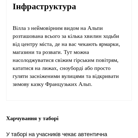
Інфраструктура
Вілла з неймовірним видом на Альпи
розташована всього за кілька хвилин ходьби
від центру міста, де на вас чекають ярмарки,
магазини та розваги. Тут можна
насолоджуватися свіжим гірським повітрям,
кататися на лижах, сноуборді або просто
гуляти засніженими вулицями та відкривати
зимову казку Французьких Альп.
Харчування у таборі
У таборі на учасників чекає автентична