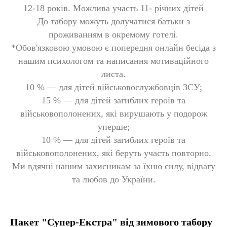
12-18 років. Можлива участь 11- річних дітей
До табору можуть долучатися батьки з
проживанням в окремому готелі.
*Обов'язковою умовою є попередня онлайн бесіда з
нашим психологом та написання мотиваційного
листа.
10 % — для дітей військовослужбовців ЗСУ;
15 % — для дітей загиблих героїв та
військовополонених, які вирушають у подорож
уперше;
10 % — для дітей загиблих героїв та
військовополонених, які беруть участь повторно.
Ми вдячні нашим захисникам за їхню силу, відвагу
та любов до України.
Пакет "Супер-Екстра" від зимового табору