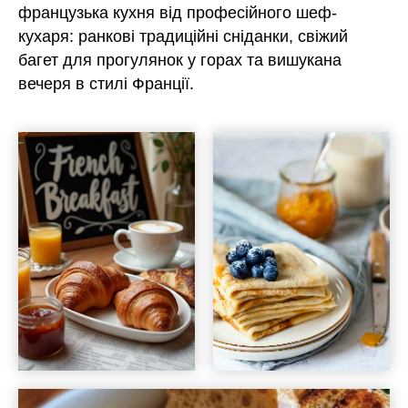
французька кухня від професійного шеф-
кухаря: ранкові традиційні сніданки, свіжий
багет для прогулянок у горах та вишукана
вечеря в стилі Франції.