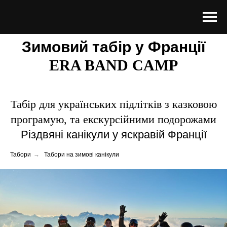
Зимовий табір у Франції
ERA BAND CAMP
Табір для українських підлітків з казковою
програмую, та екскурсійними подорожами
Різдвяні канікули у яскравій Франції
Табори
→
Табори на зимові канікули