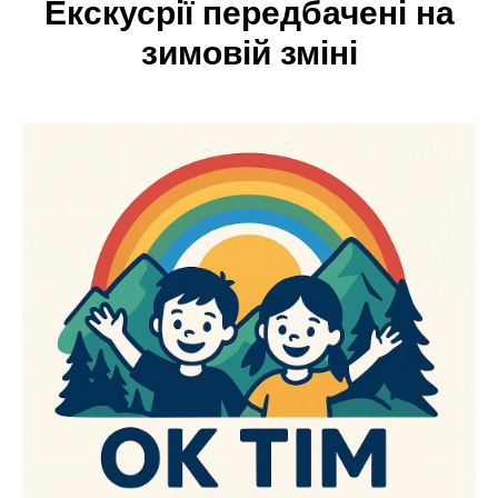
Екскусрії передбачені на
зимовій зміні