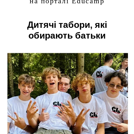
на порталі Educamp
Дитячі табори, які
обирають батьки