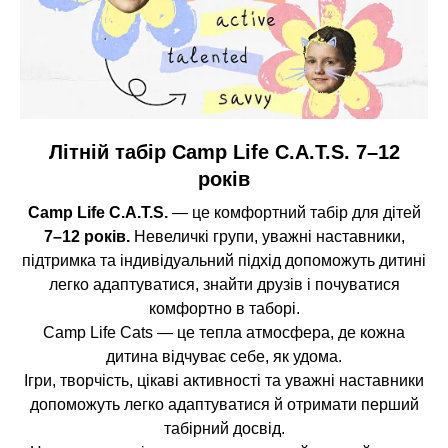
Літній табір Camp Life C.A.T.S. 7–12
років
Camp Life C.A.T.S.
— це комфортний табір для дітей
7–12 років.
Невеличкі групи, уважні наставники,
підтримка та індивідуальний підхід допоможуть дитині
легко адаптуватися, знайти друзів і почуватися
комфортно в таборі.
Camp Life Cats — це тепла атмосфера, де кожна
дитина відчуває себе, як удома.
Ігри, творчість, цікаві активності та уважні наставники
допоможуть легко адаптуватися й отримати перший
табірний досвід.