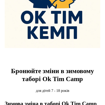
Бронюйте зміни в зимовому
таборі Ok Tim Camp
для дітей 7 - 18 років
Зимова зміна в таборі Ok Tim Camp