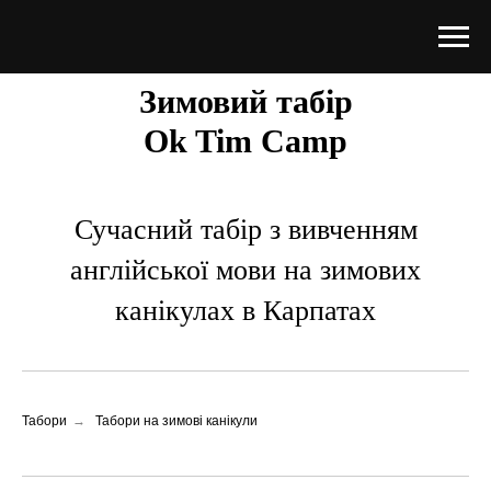
Зимовий табір
Ok Tim Camp
Сучасний табір з вивченням
англійської мови на зимових
канікулах в Карпатах
Табори
→
Табори на зимові канікули