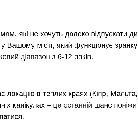
 мам, які не хочуть далеко відпускати ди
, у Вашому місті, який функціонує зранку
іковий діапазон з 6-12 років.
є локацію в теплих краях (Кіпр, Мальта, 
нніх канікулах – це останній шанс поніжи
упатися.